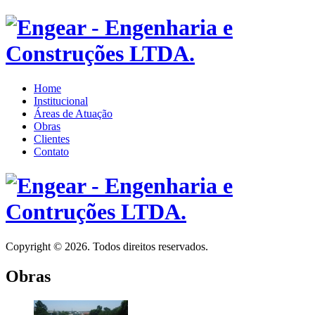
Home
Institucional
Áreas de Atuação
Obras
Clientes
Contato
Copyright © 2026. Todos direitos reservados.
Obras